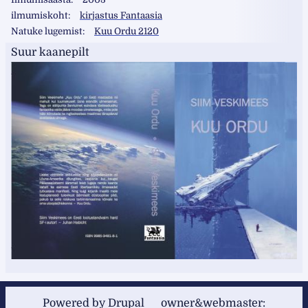
ilmumiskoht
kirjastus Fantaasia
Natuke lugemist
Kuu Ordu 2120
Suur kaanepilt
Powered by
Drupal
owner&webmaster: