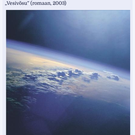
„Vesivõsu” (romaan, 2003)